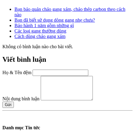
Bạn bảo quản chảo gang xám, chảo thép carbon theo cách
nào
Bạn đã biết sử dụng dòng gang nhẹ chưa?
Bảo hành 1 năm gồm những gì
Các loại gang thường dùng
Cách dùng chảo gang xám
Không có bình luận nào cho bài viết.
Viết bình luận
Họ & Tên đệm
Nội dung bình luận
Gửi
Danh mục Tin tức