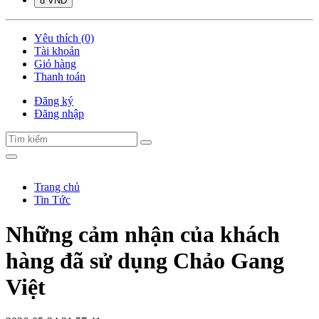
đ VND
Yêu thích (0)
Tài khoản
Giỏ hàng
Thanh toán
Đăng ký
Đăng nhập
Trang chủ
Tin Tức
Những cảm nhận của khách
hàng đã sử dụng Chảo Gang
Việt