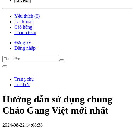
đ VND
Yêu thích (0)
Tài khoản
Giỏ hàng
Thanh toán
Đăng ký
Đăng nhập
Trang chủ
Tin Tức
Hướng dẫn sử dụng chung
Chảo Gang Việt mới nhất
2024-08-22 14:08:38