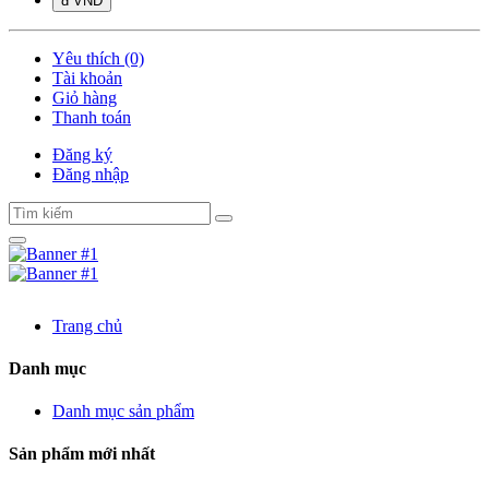
đ VND
Yêu thích (0)
Tài khoản
Giỏ hàng
Thanh toán
Đăng ký
Đăng nhập
Trang chủ
Danh mục
Danh mục sản phẩm
Sản phẩm mới nhất