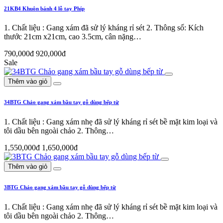
21KB4 Khuôn bánh 4 lỗ tay Phíp
1. Chất liệu : Gang xám đã sử lý kháng rỉ sét 2. Thông số: Kích
thước 21cm x21cm, cao 3.5cm, cân nặng…
790,000đ
920,000đ
Sale
Thêm vào giỏ
34BTG Chảo gang xám bầu tay gỗ dùng bếp từ
1. Chất liệu : Gang xám nhẹ đã sử lý kháng rỉ sét bề mặt kim loại và
tôi dầu bên ngoài chảo 2. Thông…
1,550,000đ
1,650,000đ
Thêm vào giỏ
3BTG Chảo gang xám bầu tay gỗ dùng bếp từ
1. Chất liệu : Gang xám nhẹ đã sử lý kháng rỉ sét bề mặt kim loại và
tôi dầu bên ngoài chảo 2. Thông…