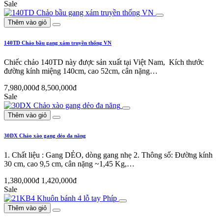
Sale
Thêm vào giỏ
140TD Chảo bầu gang xám truyền thống VN
Chiếc chảo 140TD này được sản xuất tại Việt Nam, Kích thước
đường kính miệng 140cm, cao 52cm, cân nặng…
7,980,000đ
8,500,000đ
Sale
Thêm vào giỏ
30DX Chảo xào gang dẻo đa năng
1. Chất liệu : Gang DẺO, dòng gang nhẹ 2. Thông số: Đường kính
30 cm, cao 9,5 cm, cân nặng ~1,45 Kg,…
1,380,000đ
1,420,000đ
Sale
Thêm vào giỏ