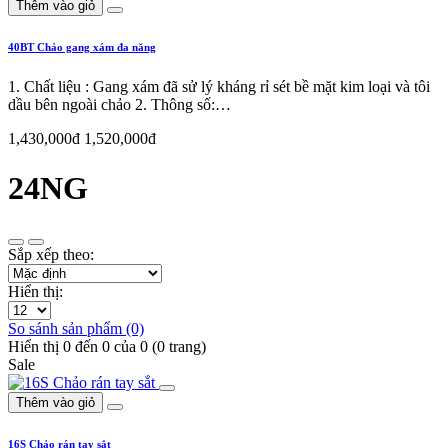
Thêm vào giỏ
40BT Chảo gang xám đa năng
1. Chất liệu : Gang xám đã sử lý kháng rỉ sét bề mặt kim loại và tôi
dầu bên ngoài chảo 2. Thông số:…
1,430,000đ
1,520,000đ
24NG
Sắp xếp theo:
Hiển thị:
So sánh sản phẩm (0)
Hiển thị 0 đến 0 của 0 (0 trang)
Sale
Thêm vào giỏ
16S Chảo rán tay sắt