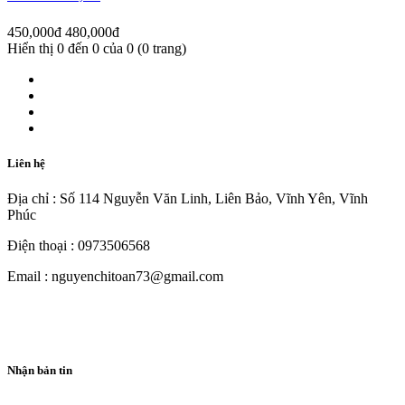
450,000đ
480,000đ
Hiển thị 0 đến 0 của 0 (0 trang)
Liên hệ
Địa chỉ : Số 114 Nguyễn Văn Linh, Liên Bảo, Vĩnh Yên, Vĩnh
Phúc
Điện thoại : 0973506568
Email : nguyenchitoan73@gmail.com
Nhận bản tin