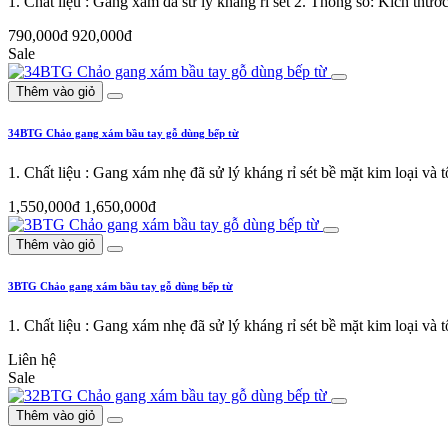
1. Chất liệu : Gang xám đã sử lý kháng rỉ sét 2. Thông số: Kích t
790,000đ
920,000đ
Sale
Thêm vào giỏ
34BTG Chảo gang xám bầu tay gỗ dùng bếp từ
1. Chất liệu : Gang xám nhẹ đã sử lý kháng rỉ sét bề mặt kim loại v
1,550,000đ
1,650,000đ
Thêm vào giỏ
3BTG Chảo gang xám bầu tay gỗ dùng bếp từ
1. Chất liệu : Gang xám nhẹ đã sử lý kháng rỉ sét bề mặt kim loại v
Liên hệ
Sale
Thêm vào giỏ