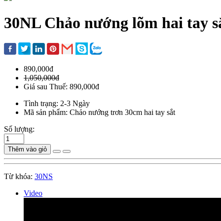
30NL Chảo nướng lõm hai tay s
890,000đ
1,050,000đ
Giá sau Thuế: 890,000đ
Tình trạng: 2-3 Ngày
Mã sản phẩm: Chảo nướng trơn 30cm hai tay sắt
Số lượng:
Thêm vào giỏ
Từ khóa:
30NS
Video