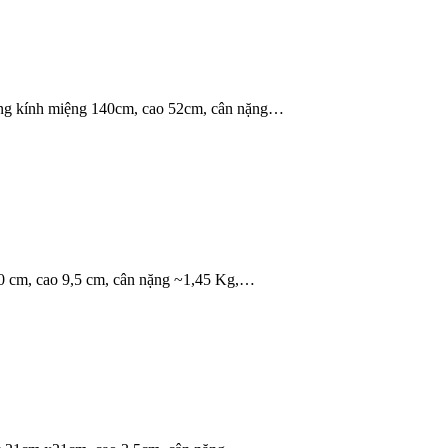
ờng kính miệng 140cm, cao 52cm, cân nặng…
30 cm, cao 9,5 cm, cân nặng ~1,45 Kg,…