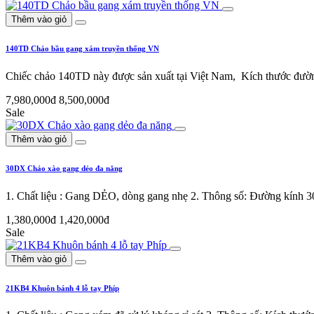
Thêm vào giỏ
140TD Chảo bầu gang xám truyền thống VN
Chiếc chảo 140TD này được sản xuất tại Việt Nam, Kích thước đư
7,980,000đ
8,500,000đ
Sale
Thêm vào giỏ
30DX Chảo xào gang dẻo đa năng
1. Chất liệu : Gang DẺO, dòng gang nhẹ 2. Thông số: Đường kính 
1,380,000đ
1,420,000đ
Sale
Thêm vào giỏ
21KB4 Khuôn bánh 4 lỗ tay Phíp