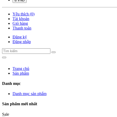
đ VND
Yêu thích (0)
Tài khoản
Giỏ hàng
Thanh toán
Đăng ký
Đăng nhập
Trang chủ
Sản phẩm
Danh mục
Danh mục sản phẩm
Sản phẩm mới nhất
Sale