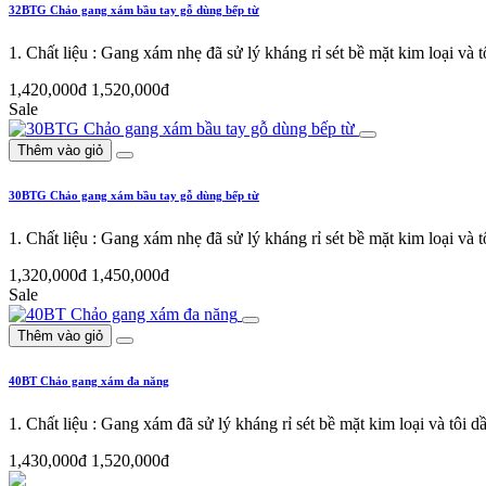
32BTG Chảo gang xám bầu tay gỗ dùng bếp từ
1. Chất liệu : Gang xám nhẹ đã sử lý kháng rỉ sét bề mặt kim loại v
1,420,000đ
1,520,000đ
Sale
Thêm vào giỏ
30BTG Chảo gang xám bầu tay gỗ dùng bếp từ
1. Chất liệu : Gang xám nhẹ đã sử lý kháng rỉ sét bề mặt kim loại v
1,320,000đ
1,450,000đ
Sale
Thêm vào giỏ
40BT Chảo gang xám đa năng
1. Chất liệu : Gang xám đã sử lý kháng rỉ sét bề mặt kim loại và tôi
1,430,000đ
1,520,000đ