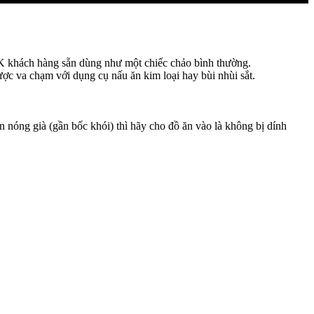
 OK khách hàng sẵn dùng như một chiếc chảo bình thường.
được va chạm với dụng cụ nấu ăn kim loại hay bùi nhùi sắt.
n nóng già (gần bốc khói) thì hãy cho đồ ăn vào là không bị dính