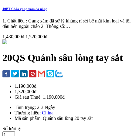
40BT Chảo gang xám đa năng
1. Chất liệu : Gang xám đã sử lý kháng rỉ sét bề mặt kim loại và tôi
dầu bên ngoài chảo 2. Thông số:…
1,430,000đ
1,520,000đ
20QS Quánh sâu lòng tay sắt
1,190,000đ
1,320,000đ
Giá sau Thuế: 1,190,000đ
Tình trạng: 2-3 Ngày
Thương hiệu:
China
Mã sản phẩm: Quánh sâu lòng 20 tay sắt
Số lượng: