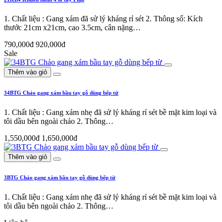
1. Chất liệu : Gang xám đã sử lý kháng rỉ sét 2. Thông số: Kích
thước 21cm x21cm, cao 3.5cm, cân nặng…
790,000đ
920,000đ
Sale
Thêm vào giỏ
34BTG Chảo gang xám bầu tay gỗ dùng bếp từ
1. Chất liệu : Gang xám nhẹ đã sử lý kháng rỉ sét bề mặt kim loại và
tôi dầu bên ngoài chảo 2. Thông…
1,550,000đ
1,650,000đ
Thêm vào giỏ
3BTG Chảo gang xám bầu tay gỗ dùng bếp từ
1. Chất liệu : Gang xám nhẹ đã sử lý kháng rỉ sét bề mặt kim loại và
tôi dầu bên ngoài chảo 2. Thông…