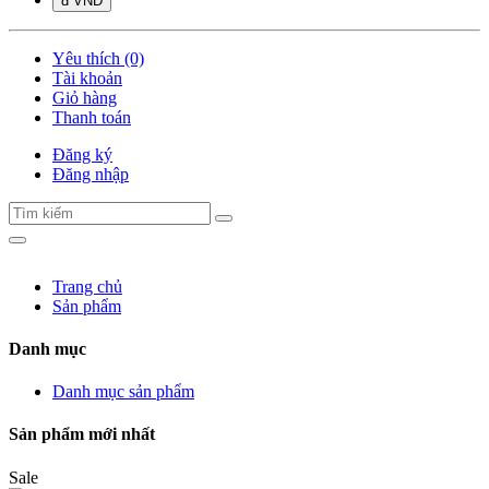
đ VND
Yêu thích (0)
Tài khoản
Giỏ hàng
Thanh toán
Đăng ký
Đăng nhập
Trang chủ
Sản phẩm
Danh mục
Danh mục sản phẩm
Sản phẩm mới nhất
Sale