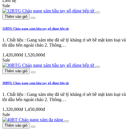
Liên hệ
Sale
Thêm vào giỏ
32BTG Chảo gang xám bầu tay gỗ dùng bếp từ
1. Chất liệu : Gang xám nhẹ đã sử lý kháng rỉ sét bề mặt kim loại và
tôi dầu bên ngoài chảo 2. Thông…
1,420,000đ
1,520,000đ
Sale
Thêm vào giỏ
30BTG Chảo gang xám bầu tay gỗ dùng bếp từ
1. Chất liệu : Gang xám nhẹ đã sử lý kháng rỉ sét bề mặt kim loại và
tôi dầu bên ngoài chảo 2. Thông…
1,320,000đ
1,450,000đ
Sale
Thêm vào giỏ