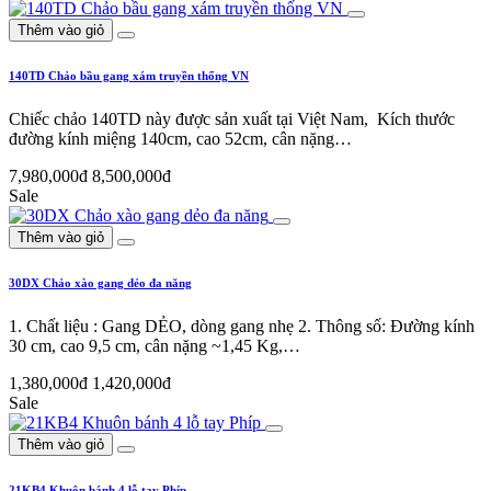
Thêm vào giỏ
140TD Chảo bầu gang xám truyền thống VN
Chiếc chảo 140TD này được sản xuất tại Việt Nam, Kích thước
đường kính miệng 140cm, cao 52cm, cân nặng…
7,980,000đ
8,500,000đ
Sale
Thêm vào giỏ
30DX Chảo xào gang dẻo đa năng
1. Chất liệu : Gang DẺO, dòng gang nhẹ 2. Thông số: Đường kính
30 cm, cao 9,5 cm, cân nặng ~1,45 Kg,…
1,380,000đ
1,420,000đ
Sale
Thêm vào giỏ
21KB4 Khuôn bánh 4 lỗ tay Phíp