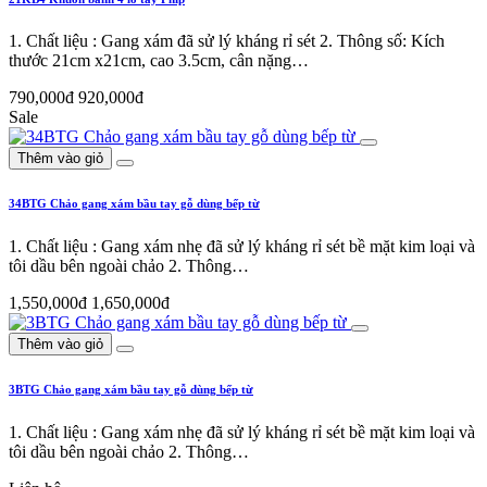
1. Chất liệu : Gang xám đã sử lý kháng rỉ sét 2. Thông số: Kích
thước 21cm x21cm, cao 3.5cm, cân nặng…
790,000đ
920,000đ
Sale
Thêm vào giỏ
34BTG Chảo gang xám bầu tay gỗ dùng bếp từ
1. Chất liệu : Gang xám nhẹ đã sử lý kháng rỉ sét bề mặt kim loại và
tôi dầu bên ngoài chảo 2. Thông…
1,550,000đ
1,650,000đ
Thêm vào giỏ
3BTG Chảo gang xám bầu tay gỗ dùng bếp từ
1. Chất liệu : Gang xám nhẹ đã sử lý kháng rỉ sét bề mặt kim loại và
tôi dầu bên ngoài chảo 2. Thông…