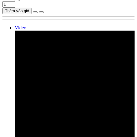
Thêm vào giỏ
Video