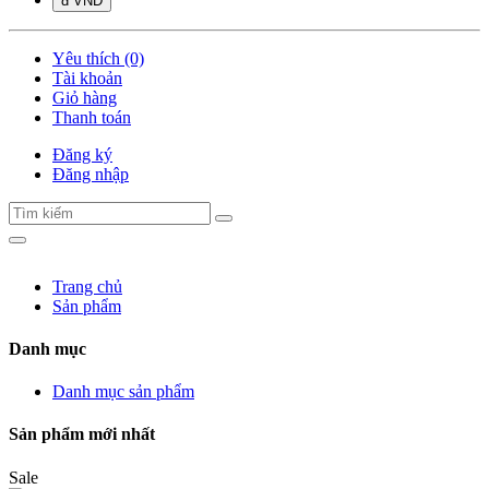
đ VND
Yêu thích (0)
Tài khoản
Giỏ hàng
Thanh toán
Đăng ký
Đăng nhập
Trang chủ
Sản phẩm
Danh mục
Danh mục sản phẩm
Sản phẩm mới nhất
Sale