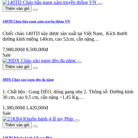
Thêm vào giỏ
140TD Chảo bầu gang xám truyền thống VN
Chiếc chảo 140TD này được sản xuất tại Việt Nam, Kích thước
đường kính miệng 140cm, cao 52cm, cân nặng…
7,980,000đ
8,500,000đ
Sale
Thêm vào giỏ
30DX Chảo xào gang dẻo đa năng
1. Chất liệu : Gang DẺO, dòng gang nhẹ 2. Thông số: Đường kính
30 cm, cao 9,5 cm, cân nặng ~1,45 Kg,…
1,380,000đ
1,420,000đ
Sale
Thêm vào giỏ
21KB4 Khuôn bánh 4 lỗ tay Phíp