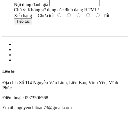
Nội dung đánh giá
Chú ý:
Không sử dụng các định dạng HTML!
Xếp hạng
Chưa tốt
Tốt
Tiếp tục
Liên hệ
Địa chỉ : Số 114 Nguyễn Văn Linh, Liên Bảo, Vĩnh Yên, Vĩnh
Phúc
Điện thoại : 0973506568
Email : nguyenchitoan73@gmail.com