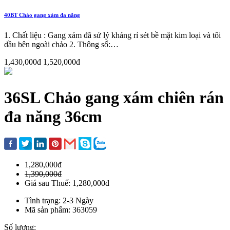
40BT Chảo gang xám đa năng
1. Chất liệu : Gang xám đã sử lý kháng rỉ sét bề mặt kim loại và tôi
dầu bên ngoài chảo 2. Thông số:…
1,430,000đ
1,520,000đ
36SL Chảo gang xám chiên rán
đa năng 36cm
1,280,000đ
1,390,000đ
Giá sau Thuế: 1,280,000đ
Tình trạng: 2-3 Ngày
Mã sản phẩm: 363059
Số lượng: