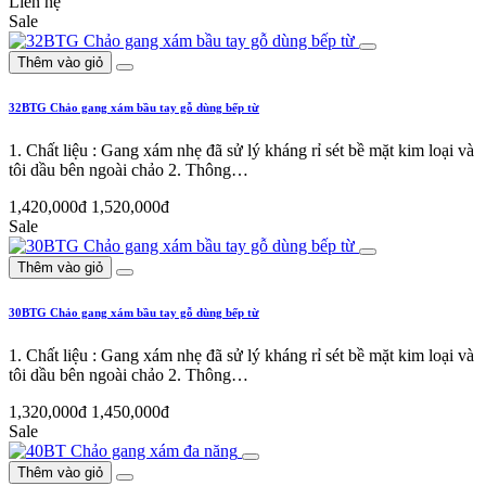
Liên hệ
Sale
Thêm vào giỏ
32BTG Chảo gang xám bầu tay gỗ dùng bếp từ
1. Chất liệu : Gang xám nhẹ đã sử lý kháng rỉ sét bề mặt kim loại và
tôi dầu bên ngoài chảo 2. Thông…
1,420,000đ
1,520,000đ
Sale
Thêm vào giỏ
30BTG Chảo gang xám bầu tay gỗ dùng bếp từ
1. Chất liệu : Gang xám nhẹ đã sử lý kháng rỉ sét bề mặt kim loại và
tôi dầu bên ngoài chảo 2. Thông…
1,320,000đ
1,450,000đ
Sale
Thêm vào giỏ