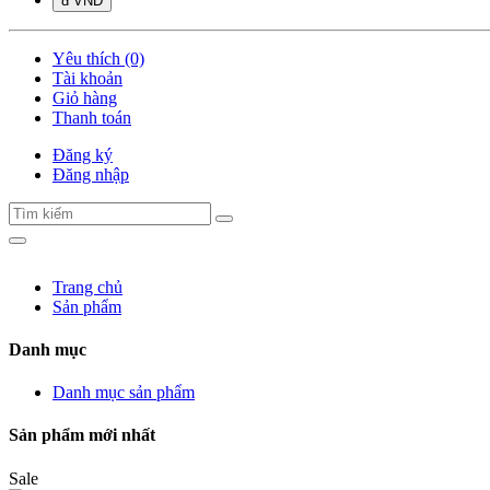
đ VND
Yêu thích (0)
Tài khoản
Giỏ hàng
Thanh toán
Đăng ký
Đăng nhập
Trang chủ
Sản phẩm
Danh mục
Danh mục sản phẩm
Sản phẩm mới nhất
Sale