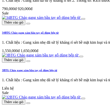
1. Chất liệu : Gang xám đã sử lý kháng rỉ sét 2. Thông số: Kích t
790,000đ
920,000đ
Sale
Thêm vào giỏ
34BTG Chảo gang xám bầu tay gỗ dùng bếp từ
1. Chất liệu : Gang xám nhẹ đã sử lý kháng rỉ sét bề mặt kim loại v
1,550,000đ
1,650,000đ
Thêm vào giỏ
3BTG Chảo gang xám bầu tay gỗ dùng bếp từ
1. Chất liệu : Gang xám nhẹ đã sử lý kháng rỉ sét bề mặt kim loại v
Liên hệ
Sale
Thêm vào giỏ