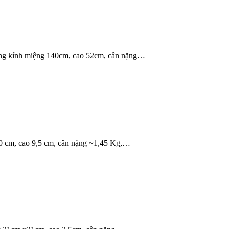
ờng kính miệng 140cm, cao 52cm, cân nặng…
30 cm, cao 9,5 cm, cân nặng ~1,45 Kg,…