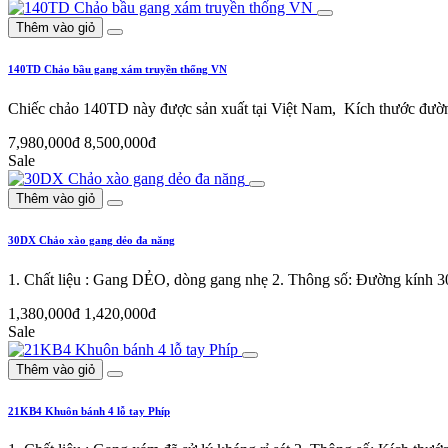
Thêm vào giỏ
140TD Chảo bầu gang xám truyền thống VN
Chiếc chảo 140TD này được sản xuất tại Việt Nam, Kích thước đư
7,980,000đ
8,500,000đ
Sale
Thêm vào giỏ
30DX Chảo xào gang dẻo đa năng
1. Chất liệu : Gang DẺO, dòng gang nhẹ 2. Thông số: Đường kính 
1,380,000đ
1,420,000đ
Sale
Thêm vào giỏ
21KB4 Khuôn bánh 4 lỗ tay Phíp