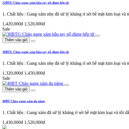
32BTG Chảo gang xám bầu tay gỗ dùng bếp từ
1. Chất liệu : Gang xám nhẹ đã sử lý kháng rỉ sét bề mặt kim loại v
1,420,000đ
1,520,000đ
Sale
Thêm vào giỏ
30BTG Chảo gang xám bầu tay gỗ dùng bếp từ
1. Chất liệu : Gang xám nhẹ đã sử lý kháng rỉ sét bề mặt kim loại v
1,320,000đ
1,450,000đ
Sale
Thêm vào giỏ
40BT Chảo gang xám đa năng
1. Chất liệu : Gang xám đã sử lý kháng rỉ sét bề mặt kim loại và tôi
1,430,000đ
1,520,000đ