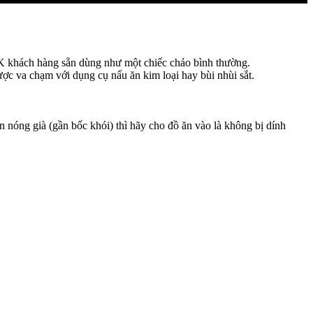
 OK khách hàng sẵn dùng như một chiếc chảo bình thường.
được va chạm với dụng cụ nấu ăn kim loại hay bùi nhùi sắt.
n nóng già (gần bốc khói) thì hãy cho đồ ăn vào là không bị dính