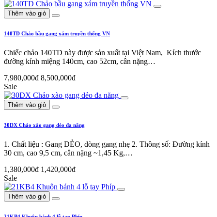
Thêm vào giỏ
140TD Chảo bầu gang xám truyền thống VN
Chiếc chảo 140TD này được sản xuất tại Việt Nam, Kích thước
đường kính miệng 140cm, cao 52cm, cân nặng…
7,980,000đ
8,500,000đ
Sale
Thêm vào giỏ
30DX Chảo xào gang dẻo đa năng
1. Chất liệu : Gang DẺO, dòng gang nhẹ 2. Thông số: Đường kính
30 cm, cao 9,5 cm, cân nặng ~1,45 Kg,…
1,380,000đ
1,420,000đ
Sale
Thêm vào giỏ
21KB4 Khuôn bánh 4 lỗ tay Phíp