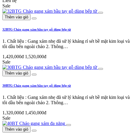
Liên hệ
Sale
Thêm vào giỏ
32BTG Chảo gang xám bầu tay gỗ dùng bếp từ
1. Chất liệu : Gang xám nhẹ đã sử lý kháng rỉ sét bề mặt kim loại và
tôi dầu bên ngoài chảo 2. Thông…
1,420,000đ
1,520,000đ
Sale
Thêm vào giỏ
30BTG Chảo gang xám bầu tay gỗ dùng bếp từ
1. Chất liệu : Gang xám nhẹ đã sử lý kháng rỉ sét bề mặt kim loại và
tôi dầu bên ngoài chảo 2. Thông…
1,320,000đ
1,450,000đ
Sale
Thêm vào giỏ