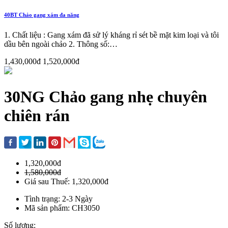
40BT Chảo gang xám đa năng
1. Chất liệu : Gang xám đã sử lý kháng rỉ sét bề mặt kim loại và tôi
dầu bên ngoài chảo 2. Thông số:…
1,430,000đ
1,520,000đ
30NG Chảo gang nhẹ chuyên
chiên rán
1,320,000đ
1,580,000đ
Giá sau Thuế: 1,320,000đ
Tình trạng: 2-3 Ngày
Mã sản phẩm: CH3050
Số lượng: