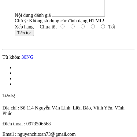
Nội dung đánh giá
Chú ý:
Không sử dụng các định dạng HTML!
Xếp hạng
Chưa tốt
Tốt
Tiếp tục
Từ khóa:
30NG
Liên hệ
Địa chỉ : Số 114 Nguyễn Văn Linh, Liên Bảo, Vĩnh Yên, Vĩnh
Phúc
Điện thoại : 0973506568
Email : nguyenchitoan73@gmail.com