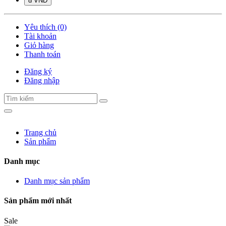
đ VND
Yêu thích (0)
Tài khoản
Giỏ hàng
Thanh toán
Đăng ký
Đăng nhập
Trang chủ
Sản phẩm
Danh mục
Danh mục sản phẩm
Sản phẩm mới nhất
Sale