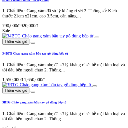
1. Chất liệu : Gang xám đã sử lý kháng rỉ sét 2. Thông số: Kích
thước 21cm x21cm, cao 3.5cm, cân nặng…
790,000đ
920,000đ
Sale
Thêm vào giỏ
34BTG Chảo gang xám bầu tay gỗ dùng bếp từ
1. Chất liệu : Gang xám nhẹ đã sử lý kháng rỉ sét bề mặt kim loại và
tôi dầu bên ngoài chảo 2. Thông…
1,550,000đ
1,650,000đ
Thêm vào giỏ
3BTG Chảo gang xám bầu tay gỗ dùng bếp từ
1. Chất liệu : Gang xám nhẹ đã sử lý kháng rỉ sét bề mặt kim loại và
tôi dầu bên ngoài chảo 2. Thông…