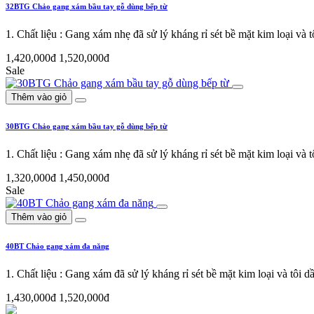
32BTG Chảo gang xám bầu tay gỗ dùng bếp từ
1. Chất liệu : Gang xám nhẹ đã sử lý kháng rỉ sét bề mặt kim loại v
1,420,000đ
1,520,000đ
Sale
Thêm vào giỏ
30BTG Chảo gang xám bầu tay gỗ dùng bếp từ
1. Chất liệu : Gang xám nhẹ đã sử lý kháng rỉ sét bề mặt kim loại v
1,320,000đ
1,450,000đ
Sale
Thêm vào giỏ
40BT Chảo gang xám đa năng
1. Chất liệu : Gang xám đã sử lý kháng rỉ sét bề mặt kim loại và tôi
1,430,000đ
1,520,000đ