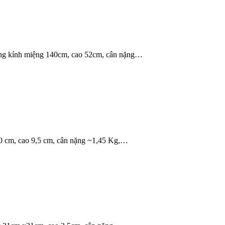
ờng kính miệng 140cm, cao 52cm, cân nặng…
30 cm, cao 9,5 cm, cân nặng ~1,45 Kg,…