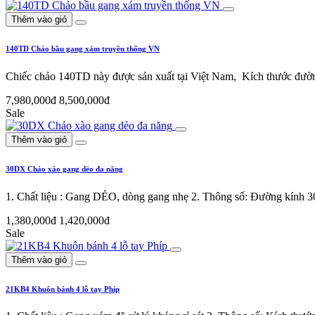
Thêm vào giỏ
140TD Chảo bầu gang xám truyền thống VN
Chiếc chảo 140TD này được sản xuất tại Việt Nam, Kích thước đư
7,980,000đ
8,500,000đ
Sale
Thêm vào giỏ
30DX Chảo xào gang dẻo đa năng
1. Chất liệu : Gang DẺO, dòng gang nhẹ 2. Thông số: Đường kính 
1,380,000đ
1,420,000đ
Sale
Thêm vào giỏ
21KB4 Khuôn bánh 4 lỗ tay Phíp