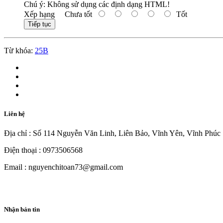
Chú ý:
Không sử dụng các định dạng HTML!
Xếp hạng
Chưa tốt
Tốt
Tiếp tục
Từ khóa:
25B
Liên hệ
Địa chỉ : Số 114 Nguyễn Văn Linh, Liên Bảo, Vĩnh Yên, Vĩnh Phúc
Điện thoại : 0973506568
Email : nguyenchitoan73@gmail.com
Nhận bản tin