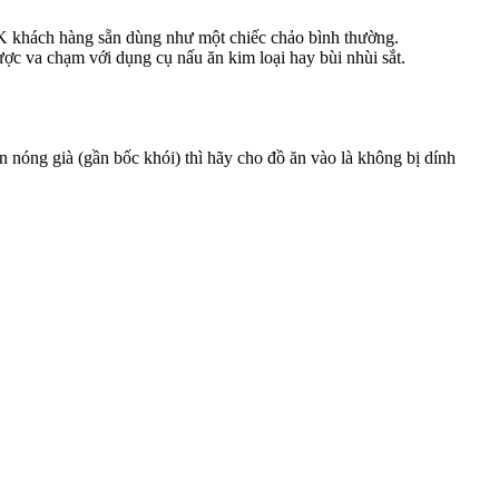
 OK khách hàng sẵn dùng như một chiếc chảo bình thường.
được va chạm với dụng cụ nấu ăn kim loại hay bùi nhùi sắt.
n nóng già (gần bốc khói) thì hãy cho đồ ăn vào là không bị dính