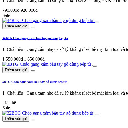
1. Chất liệu : Gang xám đã sử lý kháng rỉ sét 2. Thông số: Kích t
790,000đ
920,000đ
Sale
Thêm vào giỏ
34BTG Chảo gang xám bầu tay gỗ dùng bếp từ
1. Chất liệu : Gang xám nhẹ đã sử lý kháng rỉ sét bề mặt kim loại v
1,550,000đ
1,650,000đ
Thêm vào giỏ
3BTG Chảo gang xám bầu tay gỗ dùng bếp từ
1. Chất liệu : Gang xám nhẹ đã sử lý kháng rỉ sét bề mặt kim loại v
Liên hệ
Sale
Thêm vào giỏ