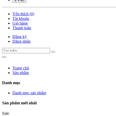
đ VND
Yêu thích (0)
Tài khoản
Giỏ hàng
Thanh toán
Đăng ký
Đăng nhập
Trang chủ
Sản phẩm
Danh mục
Danh mục sản phẩm
Sản phẩm mới nhất
Sale