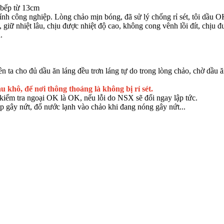
 bếp từ 13cm
ính công nghiệp. Lòng chảo mịn bóng, đã sử lý chống rỉ sét, tôi dầu
, giữ nhiệt lâu, chịu được nhiệt độ cao, không cong vênh lồi đít, chịu 
.
 ta cho đủ dầu ăn láng đều trơn láng tự do trong lòng chảo, chờ dầu ă
u khô, để nơi thông thoáng là không bị rỉ sét.
iểm tra ngoại OK là OK, nếu lỗi do NSX sẽ đổi ngay lập tức.
p gây nứt, đổ nước lạnh vào chảo khi đang nóng gây nứt...