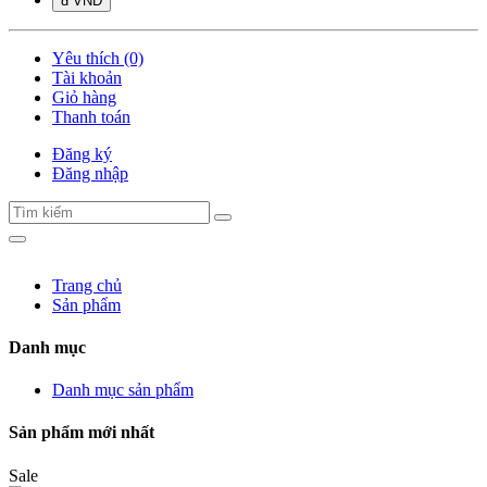
đ VND
Yêu thích (0)
Tài khoản
Giỏ hàng
Thanh toán
Đăng ký
Đăng nhập
Trang chủ
Sản phẩm
Danh mục
Danh mục sản phẩm
Sản phẩm mới nhất
Sale