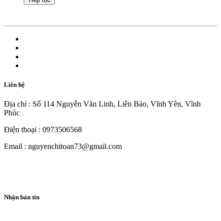
Liên hệ
Địa chỉ : Số 114 Nguyễn Văn Linh, Liên Bảo, Vĩnh Yên, Vĩnh
Phúc
Điện thoại : 0973506568
Email : nguyenchitoan73@gmail.com
Nhận bản tin