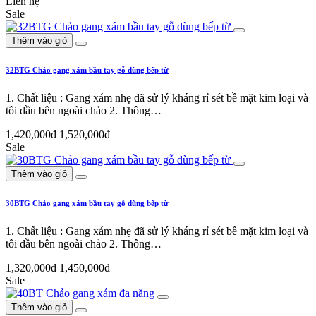
Liên hệ
Sale
Thêm vào giỏ
32BTG Chảo gang xám bầu tay gỗ dùng bếp từ
1. Chất liệu : Gang xám nhẹ đã sử lý kháng rỉ sét bề mặt kim loại và
tôi dầu bên ngoài chảo 2. Thông…
1,420,000đ
1,520,000đ
Sale
Thêm vào giỏ
30BTG Chảo gang xám bầu tay gỗ dùng bếp từ
1. Chất liệu : Gang xám nhẹ đã sử lý kháng rỉ sét bề mặt kim loại và
tôi dầu bên ngoài chảo 2. Thông…
1,320,000đ
1,450,000đ
Sale
Thêm vào giỏ