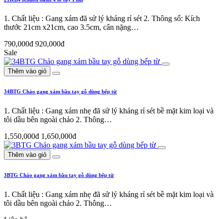
1. Chất liệu : Gang xám đã sử lý kháng rỉ sét 2. Thông số: Kích
thước 21cm x21cm, cao 3.5cm, cân nặng…
790,000đ
920,000đ
Sale
Thêm vào giỏ
34BTG Chảo gang xám bầu tay gỗ dùng bếp từ
1. Chất liệu : Gang xám nhẹ đã sử lý kháng rỉ sét bề mặt kim loại và
tôi dầu bên ngoài chảo 2. Thông…
1,550,000đ
1,650,000đ
Thêm vào giỏ
3BTG Chảo gang xám bầu tay gỗ dùng bếp từ
1. Chất liệu : Gang xám nhẹ đã sử lý kháng rỉ sét bề mặt kim loại và
tôi dầu bên ngoài chảo 2. Thông…