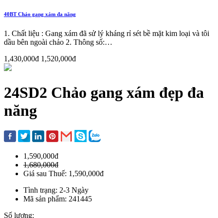
40BT Chảo gang xám đa năng
1. Chất liệu : Gang xám đã sử lý kháng rỉ sét bề mặt kim loại và tôi
dầu bên ngoài chảo 2. Thông số:…
1,430,000đ
1,520,000đ
24SD2 Chảo gang xám đẹp đa
năng
1,590,000đ
1,680,000đ
Giá sau Thuế: 1,590,000đ
Tình trạng: 2-3 Ngày
Mã sản phẩm: 241445
Số lượng: