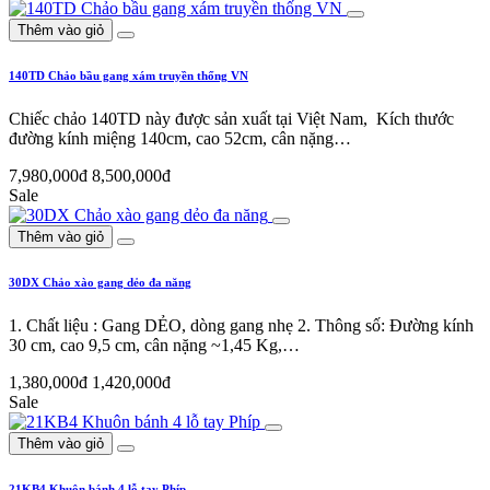
Thêm vào giỏ
140TD Chảo bầu gang xám truyền thống VN
Chiếc chảo 140TD này được sản xuất tại Việt Nam, Kích thước
đường kính miệng 140cm, cao 52cm, cân nặng…
7,980,000đ
8,500,000đ
Sale
Thêm vào giỏ
30DX Chảo xào gang dẻo đa năng
1. Chất liệu : Gang DẺO, dòng gang nhẹ 2. Thông số: Đường kính
30 cm, cao 9,5 cm, cân nặng ~1,45 Kg,…
1,380,000đ
1,420,000đ
Sale
Thêm vào giỏ
21KB4 Khuôn bánh 4 lỗ tay Phíp